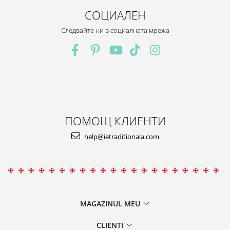
СОЦИАЛЕН
Следвайте ни в социалната мрежа
ПОМОЩ КЛИЕНТИ
help@ietraditionala.com
MAGAZINUL MEU
CLIENTI