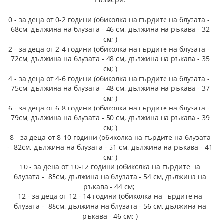
0 - за деца от 0-2 години (обиколка на гърдите на блузата -
68см, дължина на блузата - 46 см, дължина на ръкава - 32
см; )
2 - за деца от 2-4 години (обиколка на гърдите на блузата -
72см, дължина на блузата - 48 см, дължина на ръкава - 35
см; )
4 - за деца от 4-6 години (обиколка на гърдите на блузата -
75см, дължина на блузата - 48 см, дължина на ръкава - 37
см; )
6 - за деца от 6-8 години (обиколка на гърдите на блузата -
79см, дължина на блузата - 50 см, дължина на ръкава - 39
см; )
8 - за деца от 8-10 години (обиколка на гърдите на блузата
- 82см, дължина на блузата - 51 см, дължина на ръкава - 41
см; )
10 - за деца от 10-12 години (обиколка на гърдите на
блузата - 85см, дължина на блузата - 54 см, дължина на
ръкава - 44 см;
12 - за деца от 12 - 14 години (обиколка на гърдите на
блузата - 88см, дължина на блузата - 56 см, дължина на
ръкава - 46 см; )