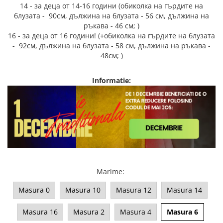
14 - за деца от 14-16 години (обиколка на гърдите на
блузата - 90см, дължина на блузата - 56 см, дължина на
ръкава - 46 см; )
16 - за деца от 16 години! (+обиколка на гърдите на блузата
- 92см, дължина на блузата - 58 см, дължина на ръкава -
48см; )
Informatie:
Marime
:
Masura 0
Masura 10
Masura 12
Masura 14
Masura 16
Masura 2
Masura 4
Masura 6