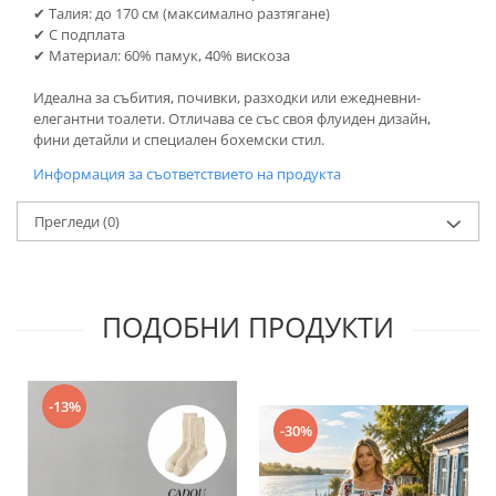
✔ Талия: до 170 см (максимално разтягане)
✔ С подплата
✔ Материал: 60% памук, 40% вискоза
Идеална за събития, почивки, разходки или ежедневни-
елегантни тоалети. Отличава се със своя флуиден дизайн,
фини детайли и специален бохемски стил.
Информация за съответствието на продукта
Прегледи
(0)
ПОДОБНИ ПРОДУКТИ
-13%
-30%