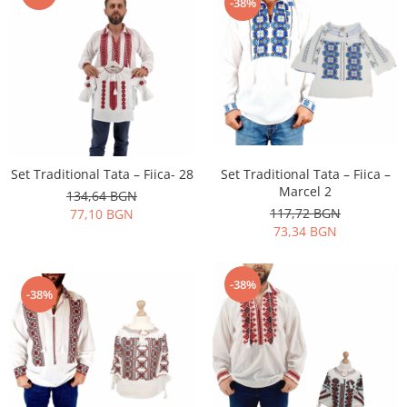
-38%
Set Traditional Tata – Fiica –
Set Traditional Tata – Fiica- 28
Marcel 2
134,64 BGN
117,72 BGN
77,10 BGN
73,34 BGN
-38%
-38%