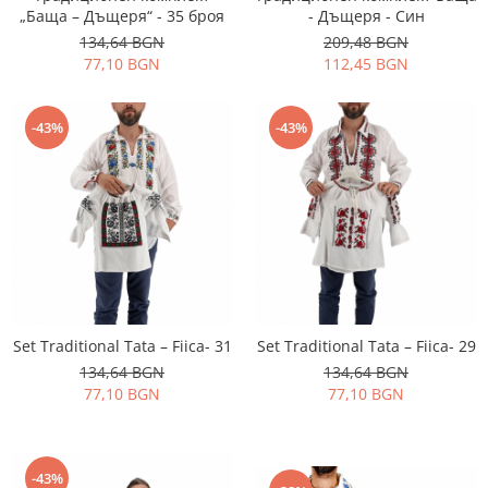
„Баща – Дъщеря“ - 35 броя
- Дъщеря - Син
134,64 BGN
209,48 BGN
77,10 BGN
112,45 BGN
-43%
-43%
Set Traditional Tata – Fiica- 31
Set Traditional Tata – Fiica- 29
134,64 BGN
134,64 BGN
77,10 BGN
77,10 BGN
-43%