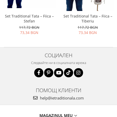
Set Traditional Tata – Fiica –
Set Traditional Tata – Fiica –
Stefan
Tiberiu
117,72 BGN
117,72 BGN
73,34 BGN
73,34 BGN
СОЦИАЛЕН
Следвайте ни в социалната мрежа
ПОМОЩ КЛИЕНТИ
help@ietraditionala.com
MAGAZINUL MEU