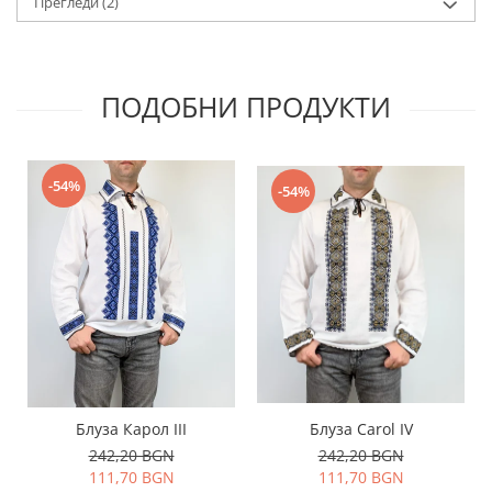
Прегледи
(2)
ПОДОБНИ ПРОДУКТИ
-54%
-54%
Блуза Карол III
Блуза Carol IV
242,20 BGN
242,20 BGN
111,70 BGN
111,70 BGN