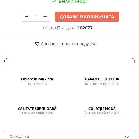
В НАЛИЧНОСТ
ДОБАВИ В КОШНИЦАТА
Код на Продукта:
182077
Добави в желани продукти
Livrare in 24h - 72h
GARANȚIE DE RETUR
IN ROMANIA
IN TERMEN DE 14 ZILE
CALITATE SUPERIOARĂ
COLECȚIE NOUĂ
PRODUSE VERIFICATE
ÎN FIECARE SĂPTĂMÂNĂ
Описание