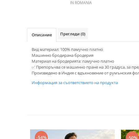
IN ROMANIA
Прегледи
(0)
Описание
Вид материал: 100% памучно платно
Машинно бродирана бродерия
Материал на бродерията: памучно платно
✅ Препоръчва се машинно пране на 30 градуса, за пр
Произведено в Индия с вдъхновение от румънския фо
Информация за съответствието на продукта
-54%
-50%