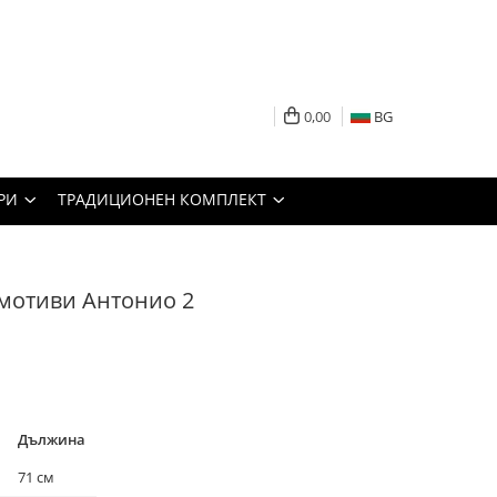
0,00
BG
РИ
ТРАДИЦИОНЕН КОМПЛЕКТ
мотиви Антонио 2
Дължина
71 см