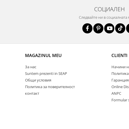
СОЦИАЛЕН
Следвайте ни в социалната
MAGAZINUL MEU
CLIENTI
За нас
Начини н
Suntem prezenti in SEAP
Политика
Общи условия
Гаранция
Политика за поверителност
Online Di
контакт
ANPC
Formular 