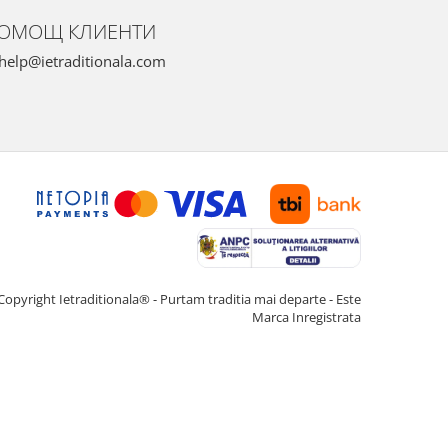
ОМОЩ КЛИЕНТИ
help@ietraditionala.com
Copyright Ietraditionala® - Purtam traditia mai departe - Este
Marca Inregistrata