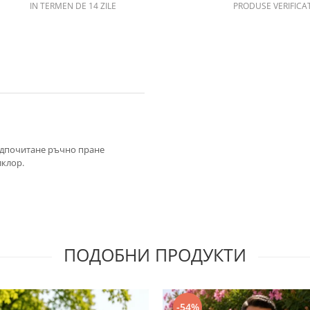
IN TERMEN DE 14 ZILE
PRODUSE VERIFICA
едпочитане ръчно пране
лклор.
ПОДОБНИ ПРОДУКТИ
-54%