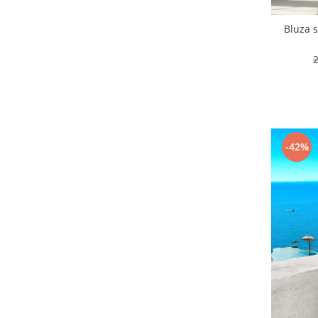
Bluza s
-42%