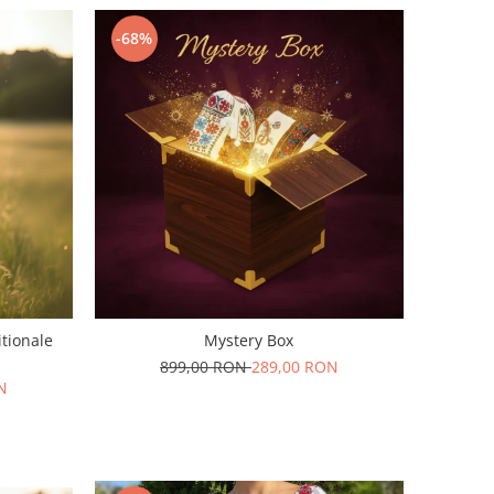
-68%
itionale
Mystery Box
899,00 RON
289,00 RON
N