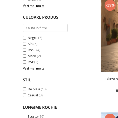
-39%
Vezi mai multe
CULOARE PRODUS
Negru
(7)
Alb
(5)
Rosu
(4)
Maro
(2)
Roz
(2)
Vezi mai multe
Bluza s
STIL
De plaja
(13)
Casual
(3)
LUNGIME ROCHIE
Scurte
(16)