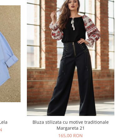
Lela
Bluza stilizata cu motive traditionale
Margareta 21
N
165,00 RON