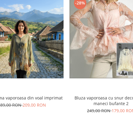
-28%
ma vaporoasa din voal imprimat
Bluza vaporoasa cu snur deco
maneci bufante 2
289,00 RON
209,00 RON
249,00 RON
179,00 RO