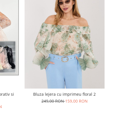
rativ si
Bluza lejera cu imprimeu floral 2
249,00 RON
159,00 RON
N