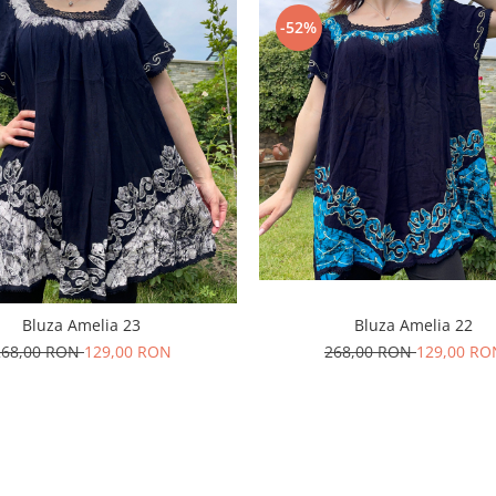
-52%
Bluza Amelia 23
Bluza Amelia 22
268,00 RON
129,00 RON
268,00 RON
129,00 RO