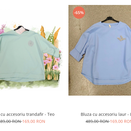
-65%
Bluza cu accesoriu laur - 
 cu accesoriu trandafir - Teo
489,00 RON
169,00 RO
489,00 RON
169,00 RON