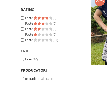
-52%
RATING
Peste
(5)
Peste
(5)
Peste
(5)
Peste
(5)
Peste
(87)
CROI
Lejer
(16)
PRODUCATORI
Ie Traditionala
(321)