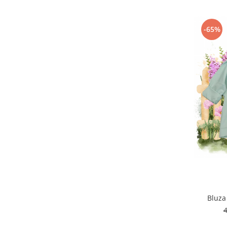
-65%
Bluza