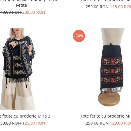
Fetite
259,00 RON
125,00 RO
440,00 RON
239,00 RON
-50%
e fetite cu broderie Mira 3
Fote fetite cu broderie Mi
259,00 RON
125,00 RON
259,00 RON
129,00 RO