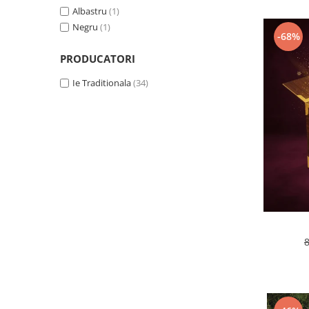
Albastru
(1)
Negru
(1)
-68%
PRODUCATORI
Ie Traditionala
(34)