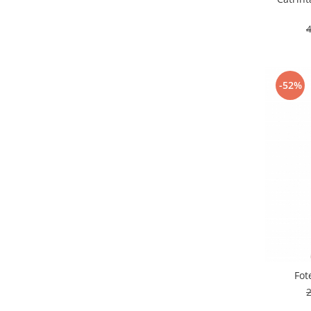
-52%
Fot