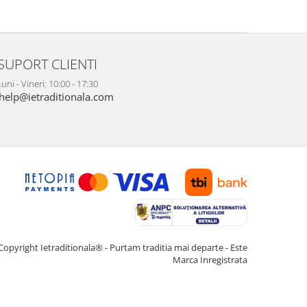
SUPORT CLIENTI
uni - Vineri: 10:00 - 17:30
help@ietraditionala.com
Copyright Ietraditionala® - Purtam traditia mai departe - Este
Marca Inregistrata