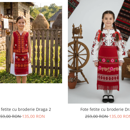
 fetite cu broderie Draga 2
Fote fetite cu broderie D
259,00 RON
135,00 RON
259,00 RON
135,00 RO