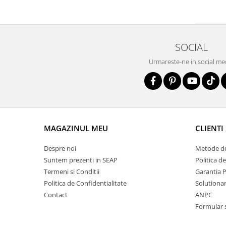
SOCIAL
Urmareste-ne in social me
MAGAZINUL MEU
CLIENTI
Despre noi
Metode de
Suntem prezenti in SEAP
Politica d
Termeni si Conditii
Garantia 
Politica de Confidentialitate
Solutionare
Contact
ANPC
Formular 