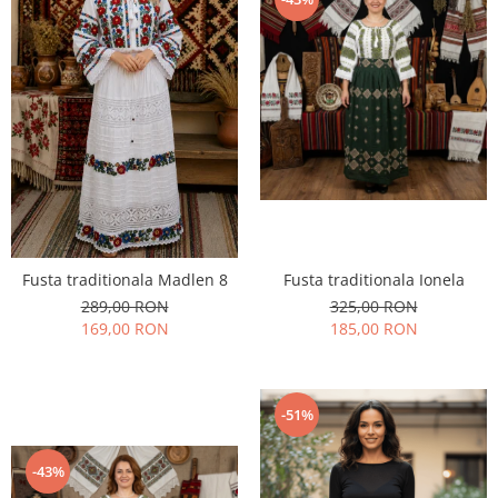
Fusta traditionala Ionela
Fusta traditionala Madlen 8
325,00 RON
289,00 RON
185,00 RON
169,00 RON
-51%
-43%