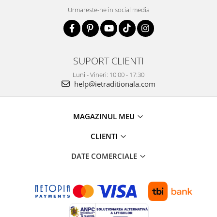
Urmareste-ne in social media
SUPORT CLIENTI
Luni - Vineri: 10:00 - 17:30
help@ietraditionala.com
MAGAZINUL MEU
CLIENTI
DATE COMERCIALE