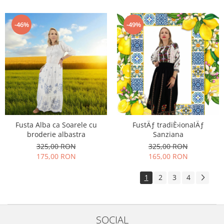
-46%
-49%
Fusta Alba ca Soarele cu
FustÄƒ tradiÈ›ionalÄƒ
broderie albastra
Sanziana
325,00 RON
325,00 RON
175,00 RON
165,00 RON
1
2
3
4
SOCIAL