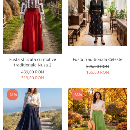
Fusta stilizata cu motive
Fusta traditionala Celeste
traditionale Nusa 2
325,00 RON
439,00 RON
165,00 RON
319,00 RON
-31%
-33%