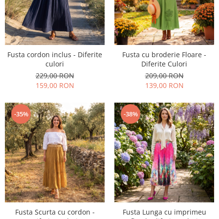
Fusta cordon inclus - Diferite
Fusta cu broderie Floare -
culori
Diferite Culori
229,00 RON
209,00 RON
159,00 RON
139,00 RON
-35%
-38%
Fusta Scurta cu cordon -
Fusta Lunga cu imprimeu