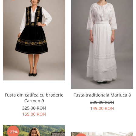
Fusta din catifea cu broderie
Fusta traditionala Mariuca 8
Carmen 9
239,00 RON
325,00 RON
149,00 RON
159,00 RON
-27%