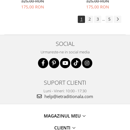
325,00 RON
325,00 RON
175,00 RON
175,00 RON
1
2
3
5
...
SOCIAL
Urmareste-ne in social media
SUPORT CLIENTI
Luni - Vineri: 10:00 - 17:30
help@ietraditionala.com
MAGAZINUL MEU
CLIENTI