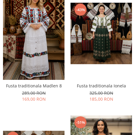
-43%
Fusta traditionala Ionela
Fusta traditionala Madlen 8
325,00 RON
289,00 RON
185,00 RON
169,00 RON
-51%