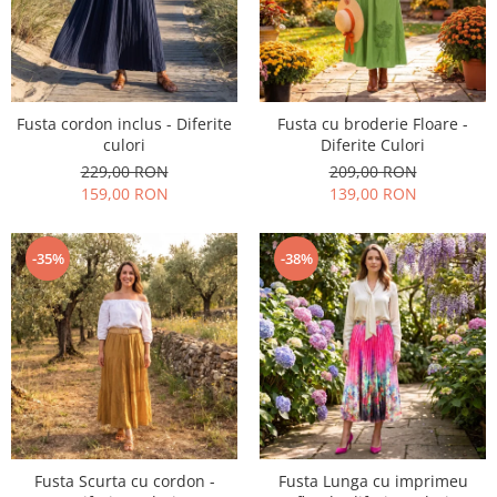
Fusta cordon inclus - Diferite
Fusta cu broderie Floare -
culori
Diferite Culori
229,00 RON
209,00 RON
159,00 RON
139,00 RON
-35%
-38%
Fusta Scurta cu cordon -
Fusta Lunga cu imprimeu