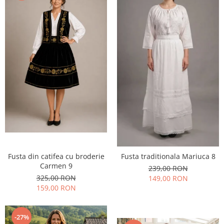
Fusta din catifea cu broderie
Fusta traditionala Mariuca 8
Carmen 9
239,00 RON
325,00 RON
149,00 RON
159,00 RON
-27%