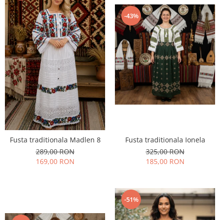
-43%
Fusta traditionala Ionela
Fusta traditionala Madlen 8
325,00 RON
289,00 RON
185,00 RON
169,00 RON
-51%