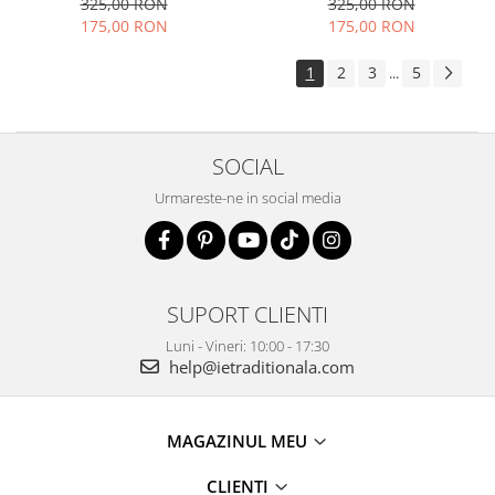
325,00 RON
325,00 RON
175,00 RON
175,00 RON
1
2
3
5
...
SOCIAL
Urmareste-ne in social media
SUPORT CLIENTI
Luni - Vineri: 10:00 - 17:30
help@ietraditionala.com
MAGAZINUL MEU
CLIENTI