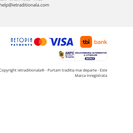
help@ietraditionala.com
Copyright Ietraditionala® - Purtam traditia mai departe - Este
Marca Inregistrata