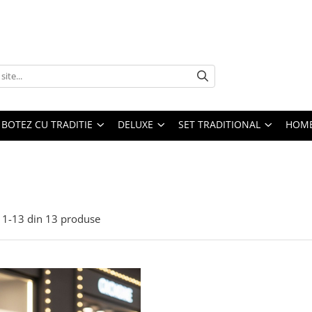
BOTEZ CU TRADITIE
DELUXE
SET TRADITIONAL
HOME
1-
13
din
13
produse