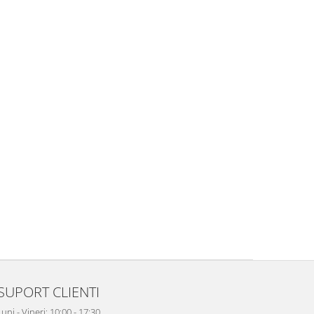
SUPORT CLIENTI
uni - Vineri: 10:00 - 17:30