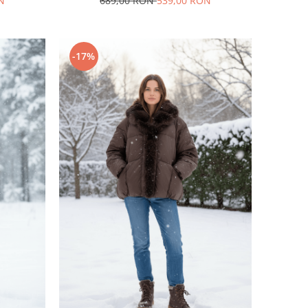
N
689,00 RON
539,00 RON
-17%