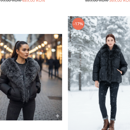
589,00 RON
369,00 RO
599,00 RON
489,00 RON
-17%