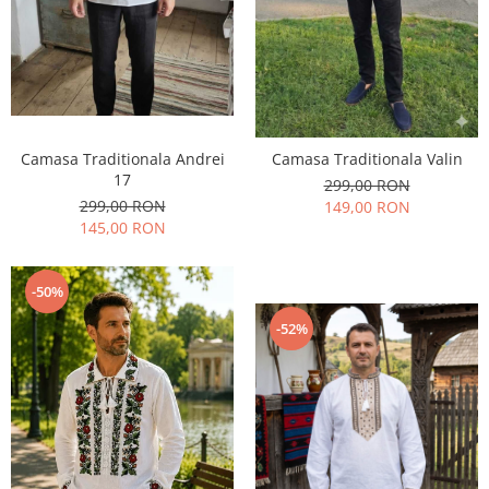
Camasa Traditionala Andrei
Camasa Traditionala Valin
17
299,00 RON
299,00 RON
149,00 RON
145,00 RON
-50%
-52%