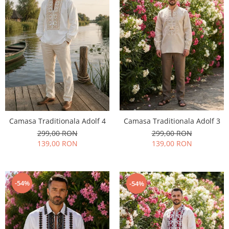
Camasa Traditionala Adolf 3
Camasa Traditionala Adolf 4
299,00 RON
299,00 RON
139,00 RON
139,00 RON
-54%
-54%