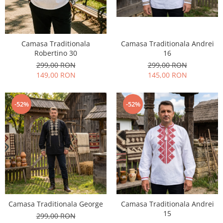
Camasa Traditionala Andrei
Camasa Traditionala
16
Robertino 30
299,00 RON
299,00 RON
145,00 RON
149,00 RON
-52%
-52%
Camasa Traditionala George
Camasa Traditionala Andrei
15
299,00 RON