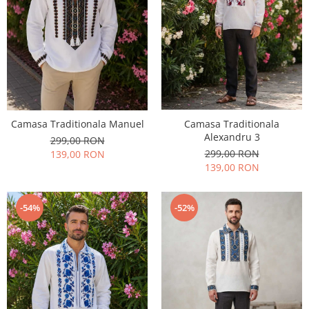
Camasa Traditionala
Camasa Traditionala Manuel
Alexandru 3
299,00 RON
299,00 RON
139,00 RON
139,00 RON
-54%
-52%