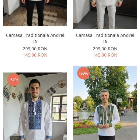
Camasa Traditionala Andrei
Camasa Traditionala Andrei
19
18
299,00 RON
299,00 RON
145,00 RON
145,00 RON
-50%
-52%