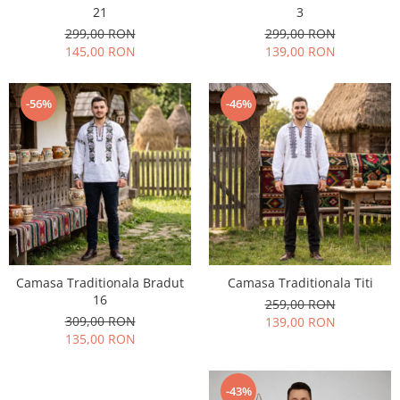
21
3
299,00 RON
299,00 RON
145,00 RON
139,00 RON
-56%
-46%
Camasa Traditionala Bradut
Camasa Traditionala Titi
16
259,00 RON
309,00 RON
139,00 RON
135,00 RON
-43%