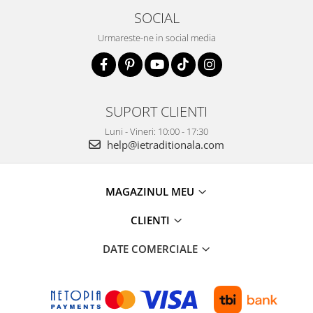
SOCIAL
Urmareste-ne in social media
SUPORT CLIENTI
Luni - Vineri: 10:00 - 17:30
help@ietraditionala.com
MAGAZINUL MEU
CLIENTI
DATE COMERCIALE