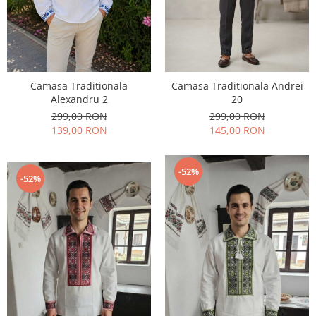
Camasa Traditionala Andrei
Camasa Traditionala
20
Alexandru 2
299,00 RON
299,00 RON
145,00 RON
139,00 RON
-52%
-52%