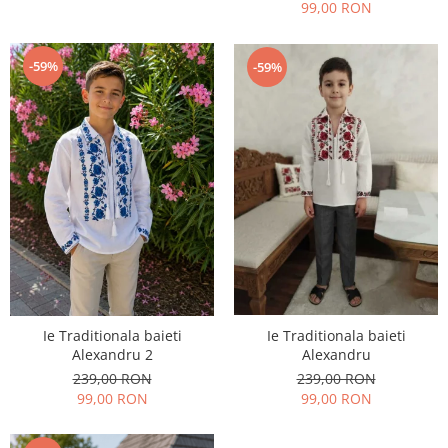
99,00 RON
-59%
-59%
Ie Traditionala baieti
Ie Traditionala baieti
Alexandru
Alexandru 2
239,00 RON
239,00 RON
99,00 RON
99,00 RON