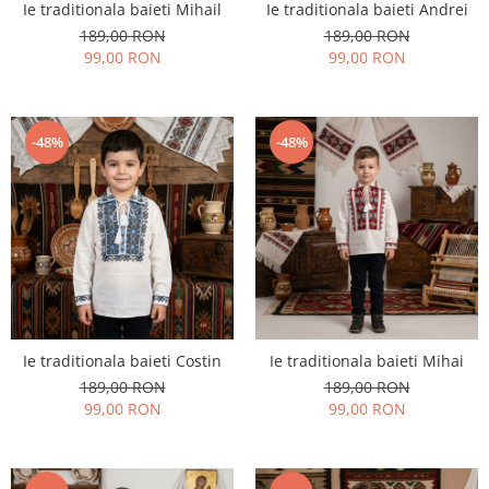
Ie traditionala baieti Mihail
Ie traditionala baieti Andrei
189,00 RON
189,00 RON
99,00 RON
99,00 RON
-48%
-48%
Ie traditionala baieti Costin
Ie traditionala baieti Mihai
189,00 RON
189,00 RON
99,00 RON
99,00 RON