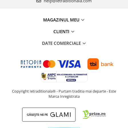
help@ietraditionala.com
MAGAZINUL MEU
CLIENTI
DATE COMERCIALE
Copyright Ietraditionala® - Purtam traditia mai departe - Este
Marca Inregistrata