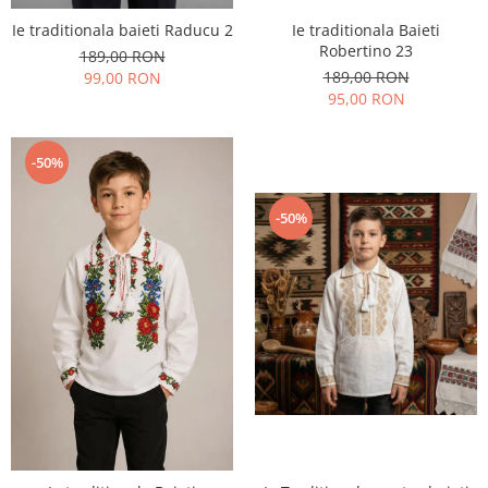
Ie traditionala Baieti
Ie traditionala baieti Raducu 2
Robertino 23
189,00 RON
189,00 RON
99,00 RON
95,00 RON
-50%
-50%