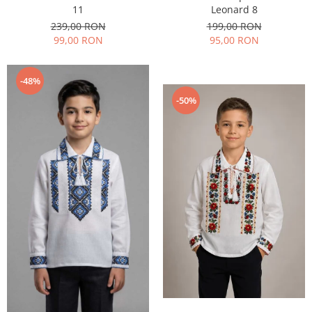
11
Leonard 8
239,00 RON
199,00 RON
99,00 RON
95,00 RON
-48%
-50%