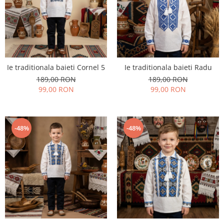
Ie traditionala baieti Cornel 5
Ie traditionala baieti Radu
189,00 RON
189,00 RON
99,00 RON
99,00 RON
-48%
-48%