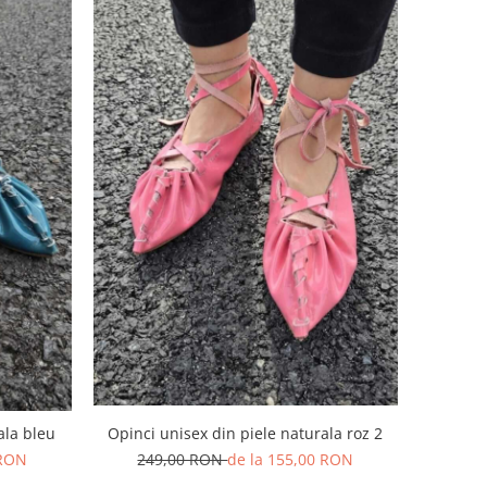
Opinci unisex din piele naturala roz 2
ala bleu
249,00 RON
de la 155,00 RON
 RON