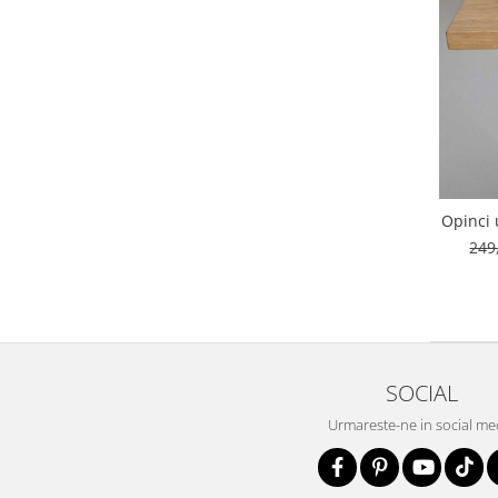
Opinci 
249
SOCIAL
Urmareste-ne in social me