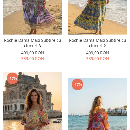
Rochie Dama Maxi Subtire cu
Rochie Dama Maxi Subtire cu
ciucuri 3
ciucuri 2
409,00 RON
409,00 RON
339,00 RON
339,00 RON
-17%
-17%