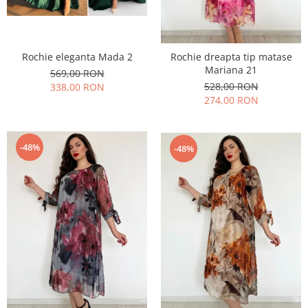
Rochie eleganta Mada 2
Rochie dreapta tip matase
Mariana 21
569,00 RON
528,00 RON
338,00 RON
274,00 RON
-48%
-48%