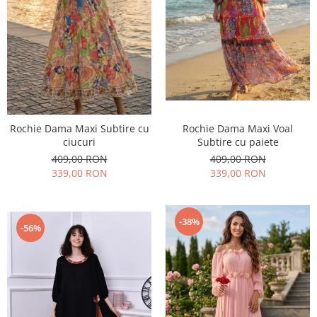
Rochie Dama Maxi Subtire cu
Rochie Dama Maxi Voal
ciucuri
Subtire cu paiete
409,00 RON
409,00 RON
339,00 RON
339,00 RON
-38%
-56%