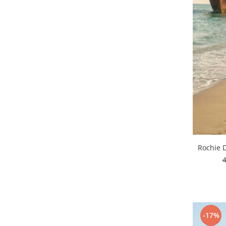
Rochie 
-17%