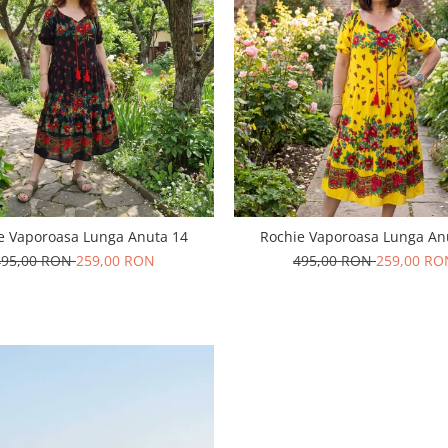
e Vaporoasa Lunga Anuta 14
Rochie Vaporoasa Lunga An
495,00 RON
259,00 RON
495,00 RON
259,00 RO