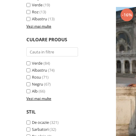
Verde
(19)
Roz
(13)
-16%
Albastru
(13)
Vezi mai multe
CULOARE PRODUS
Verde
(84)
Albastru
(74)
Rosu
(71)
Negru
(67)
Alb
(66)
Vezi mai multe
STIL
De ocazie
(321)
Sarbatori
(32)