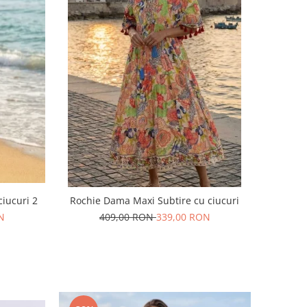
iucuri 2
Rochie Dama Maxi Subtire cu ciucuri
N
409,00 RON
339,00 RON