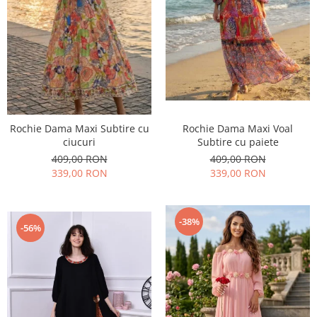
Rochie Dama Maxi Subtire cu
Rochie Dama Maxi Voal
ciucuri
Subtire cu paiete
409,00 RON
409,00 RON
339,00 RON
339,00 RON
-38%
-56%