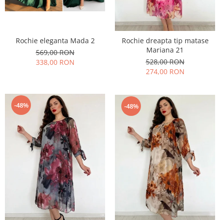
Rochie eleganta Mada 2
Rochie dreapta tip matase
Mariana 21
569,00 RON
528,00 RON
338,00 RON
274,00 RON
-48%
-48%