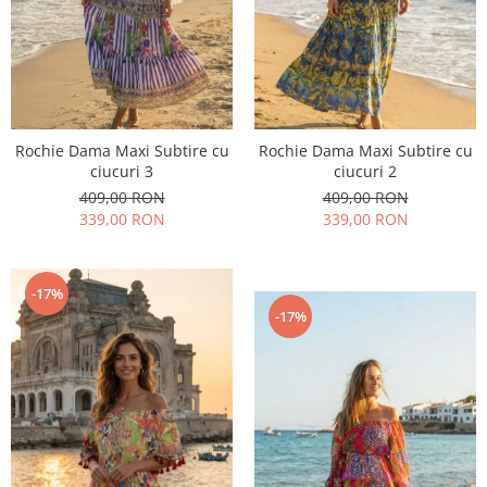
Rochie Dama Maxi Subtire cu
Rochie Dama Maxi Subtire cu
ciucuri 3
ciucuri 2
409,00 RON
409,00 RON
339,00 RON
339,00 RON
-17%
-17%