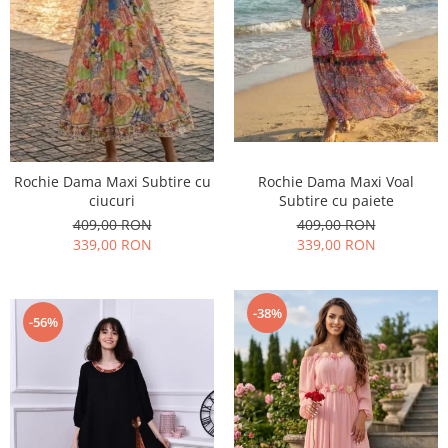
Rochie Dama Maxi Subtire cu
Rochie Dama Maxi Voal
ciucuri
Subtire cu paiete
409,00 RON
409,00 RON
339,00 RON
339,00 RON
-38%
-56%