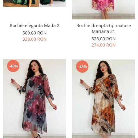
Rochie eleganta Mada 2
Rochie dreapta tip matase
Mariana 21
569,00 RON
528,00 RON
338,00 RON
274,00 RON
-48%
-48%