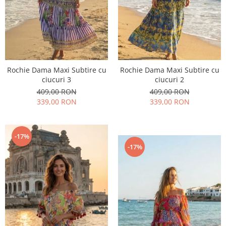
Rochie Dama Maxi Subtire cu
Rochie Dama Maxi Subtire cu
ciucuri 3
ciucuri 2
409,00 RON
409,00 RON
339,00 RON
339,00 RON
-17%
-17%