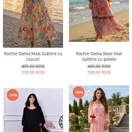
Rochie Dama Maxi Subtire cu
Rochie Dama Maxi Voal
ciucuri
Subtire cu paiete
409,00 RON
409,00 RON
339,00 RON
339,00 RON
-38%
-56%