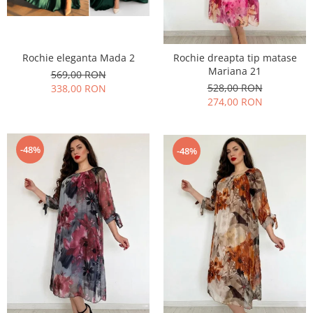
Rochie eleganta Mada 2
Rochie dreapta tip matase
Mariana 21
569,00 RON
528,00 RON
338,00 RON
274,00 RON
-48%
-48%