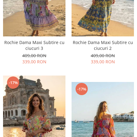
Rochie Dama Maxi Subtire cu
Rochie Dama Maxi Subtire cu
ciucuri 3
ciucuri 2
409,00 RON
409,00 RON
339,00 RON
339,00 RON
-17%
-17%