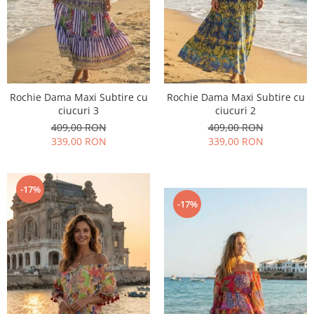
Rochie Dama Maxi Subtire cu
Rochie Dama Maxi Subtire cu
ciucuri 3
ciucuri 2
409,00 RON
409,00 RON
339,00 RON
339,00 RON
-17%
-17%