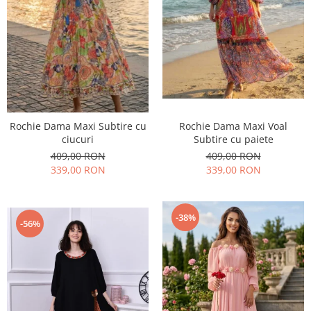
Rochie Dama Maxi Subtire cu
Rochie Dama Maxi Voal
ciucuri
Subtire cu paiete
409,00 RON
409,00 RON
339,00 RON
339,00 RON
-38%
-56%