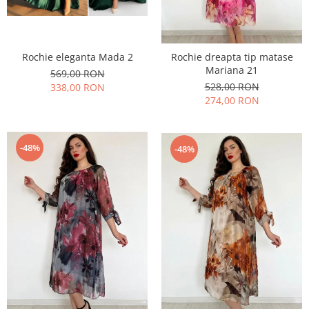
Rochie eleganta Mada 2
Rochie dreapta tip matase
Mariana 21
569,00 RON
528,00 RON
338,00 RON
274,00 RON
-48%
-48%