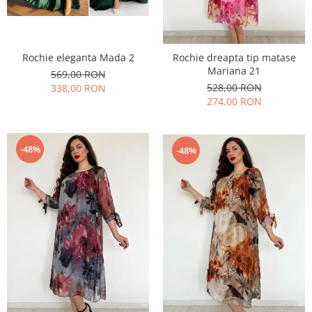
Rochie eleganta Mada 2
Rochie dreapta tip matase
Mariana 21
569,00 RON
528,00 RON
338,00 RON
274,00 RON
-48%
-48%