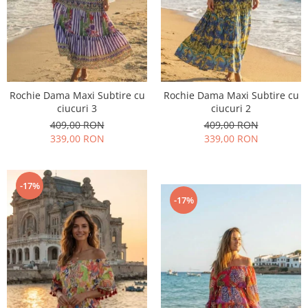
Rochie Dama Maxi Subtire cu
Rochie Dama Maxi Subtire cu
ciucuri 3
ciucuri 2
409,00 RON
409,00 RON
339,00 RON
339,00 RON
-17%
-17%