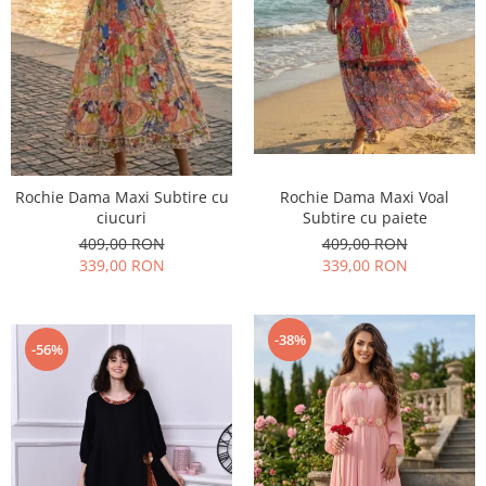
Rochie Dama Maxi Subtire cu
Rochie Dama Maxi Voal
ciucuri
Subtire cu paiete
409,00 RON
409,00 RON
339,00 RON
339,00 RON
-38%
-56%