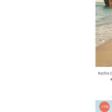
Rochie 
-17%