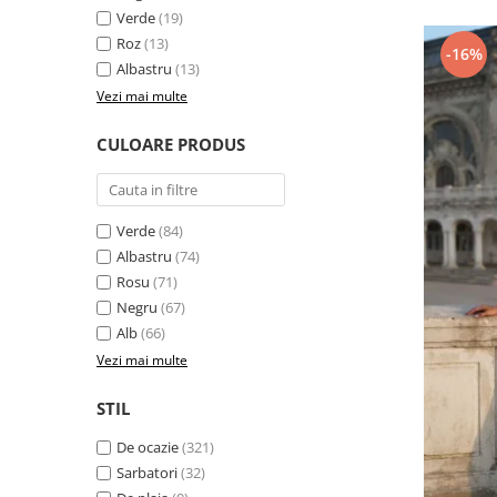
Verde
(19)
Roz
(13)
-16%
Albastru
(13)
Vezi mai multe
CULOARE PRODUS
Verde
(84)
Albastru
(74)
Rosu
(71)
Negru
(67)
Alb
(66)
Vezi mai multe
STIL
De ocazie
(321)
Sarbatori
(32)