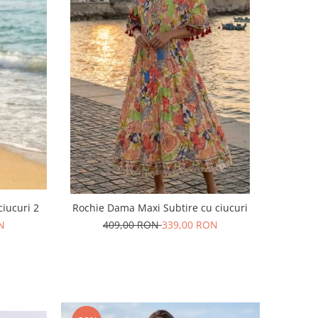
iucuri 2
Rochie Dama Maxi Subtire cu ciucuri
N
409,00 RON
339,00 RON