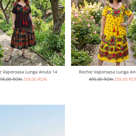
e Vaporoasa Lunga Anuta 14
Rochie Vaporoasa Lunga An
495,00 RON
259,00 RON
495,00 RON
259,00 RO