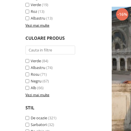
Verde
(19)
Roz
(13)
-16%
Albastru
(13)
Vezi mai multe
CULOARE PRODUS
Verde
(84)
Albastru
(74)
Rosu
(71)
Negru
(67)
Alb
(66)
Vezi mai multe
STIL
De ocazie
(321)
Sarbatori
(32)