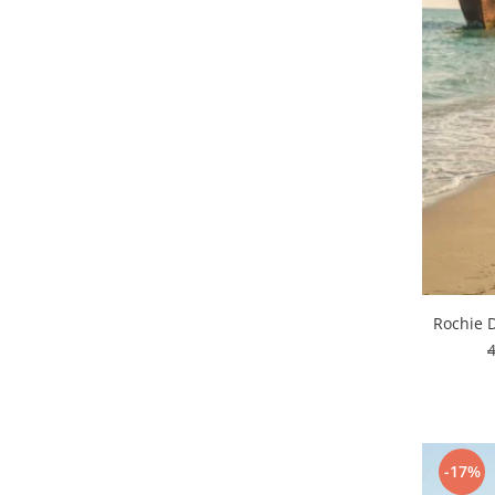
Rochie 
-17%