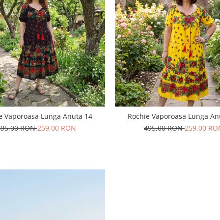
e Vaporoasa Lunga Anuta 14
Rochie Vaporoasa Lunga An
495,00 RON
259,00 RON
495,00 RON
259,00 RO