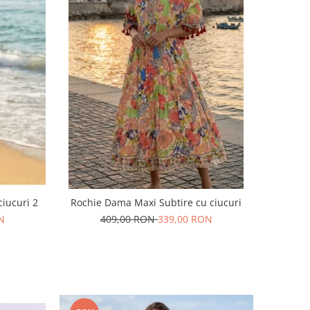
iucuri 2
Rochie Dama Maxi Subtire cu ciucuri
N
409,00 RON
339,00 RON