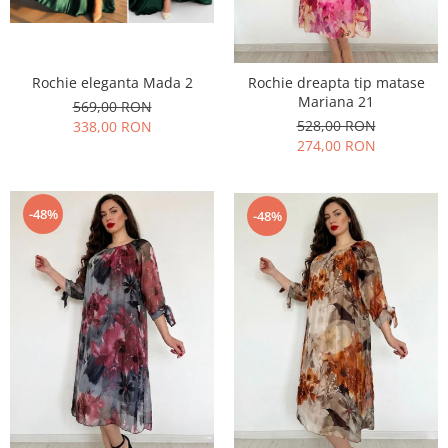
Rochie eleganta Mada 2
Rochie dreapta tip matase
Mariana 21
569,00 RON
528,00 RON
338,00 RON
274,00 RON
-48%
-48%