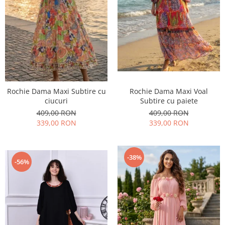
Rochie Dama Maxi Subtire cu
Rochie Dama Maxi Voal
ciucuri
Subtire cu paiete
409,00 RON
409,00 RON
339,00 RON
339,00 RON
-38%
-56%