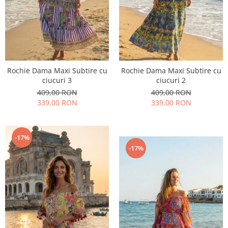
Rochie Dama Maxi Subtire cu
Rochie Dama Maxi Subtire cu
ciucuri 3
ciucuri 2
409,00 RON
409,00 RON
339,00 RON
339,00 RON
-17%
-17%