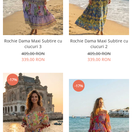
Rochie Dama Maxi Subtire cu
Rochie Dama Maxi Subtire cu
ciucuri 3
ciucuri 2
409,00 RON
409,00 RON
339,00 RON
339,00 RON
-17%
-17%