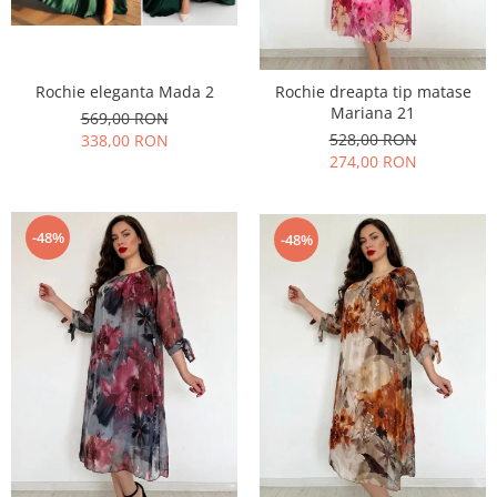
Rochie eleganta Mada 2
Rochie dreapta tip matase
Mariana 21
569,00 RON
528,00 RON
338,00 RON
274,00 RON
-48%
-48%