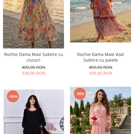
Rochie Dama Maxi Subtire cu
Rochie Dama Maxi Voal
ciucuri
Subtire cu paiete
409,00 RON
409,00 RON
339,00 RON
339,00 RON
-38%
-56%