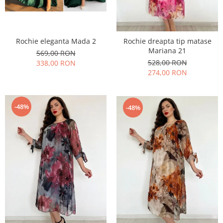
Rochie eleganta Mada 2
Rochie dreapta tip matase
Mariana 21
569,00 RON
528,00 RON
338,00 RON
274,00 RON
-48%
-48%