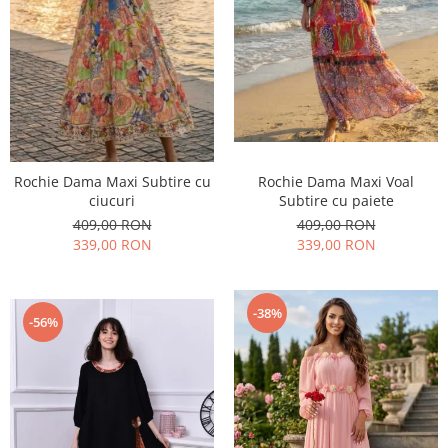
Rochie Dama Maxi Subtire cu
Rochie Dama Maxi Voal
ciucuri
Subtire cu paiete
409,00 RON
409,00 RON
339,00 RON
339,00 RON
-38%
-56%