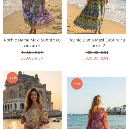
Rochie Dama Maxi Subtire cu
Rochie Dama Maxi Subtire cu
ciucuri 3
ciucuri 2
409,00 RON
409,00 RON
339,00 RON
339,00 RON
-17%
-17%