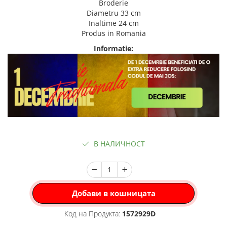
Broderie
Diametru 33 cm
Inaltime 24 cm
Produs in Romania
Informatie:
В НАЛИЧНОСТ
Добави в кошницата
Код на Продукта:
1572929D