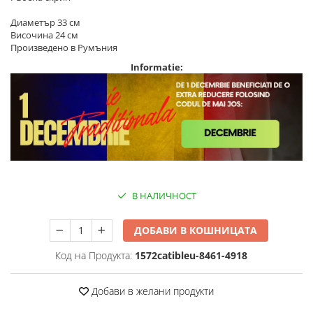
Диаметър 33 см
Височина 24 см
Произведено в Румъния
Informatie:
В НАЛИЧНОСТ
ДОБАВИ В КОШНИЦАТА
Код на Продукта:
1572catibleu-8461-4918
Добави в желани продукти