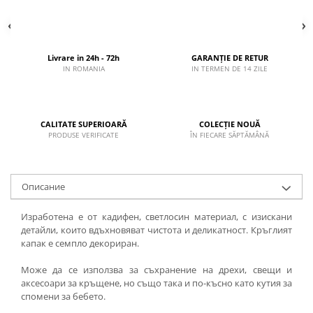
Livrare in 24h - 72h
GARANȚIE DE RETUR
IN ROMANIA
IN TERMEN DE 14 ZILE
CALITATE SUPERIOARĂ
COLECȚIE NOUĂ
PRODUSE VERIFICATE
ÎN FIECARE SĂPTĂMÂNĂ
Описание
Изработена е от кадифен, светлосин материал, с изискани
детайли, които вдъхновяват чистота и деликатност. Кръглият
капак е семпло декориран.
Може да се използва за съхранение на дрехи, свещи и
аксесоари за кръщене, но също така и по-късно като кутия за
спомени за бебето.