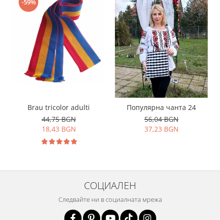
-59%
Brau tricolor adulti
Популярна чанта 24
44,75 BGN
56,04 BGN
18,43 BGN
37,23 BGN
СОЦИАЛЕН
Следвайте ни в социалната мрежа