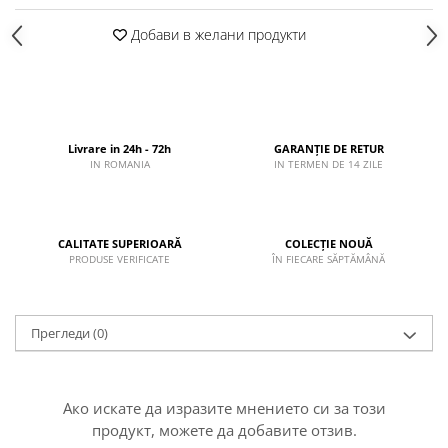
Добави в желани продукти
Livrare in 24h - 72h
GARANȚIE DE RETUR
IN ROMANIA
IN TERMEN DE 14 ZILE
CALITATE SUPERIOARĂ
COLECȚIE NOUĂ
PRODUSE VERIFICATE
ÎN FIECARE SĂPTĂMÂNĂ
Прегледи
(0)
Ако искате да изразите мнението си за този
продукт, можете да добавите отзив.