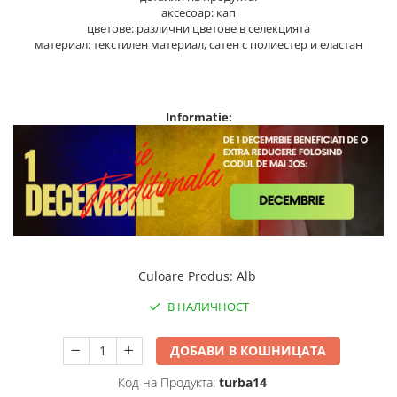
аксесоар: кап
цветове: различни цветове в селекцията
материал: текстилен материал, сатен с полиестер и еластан
Informatie:
Culoare Produs
:
Alb
В НАЛИЧНОСТ
ДОБАВИ В КОШНИЦАТА
Код на Продукта:
turba14