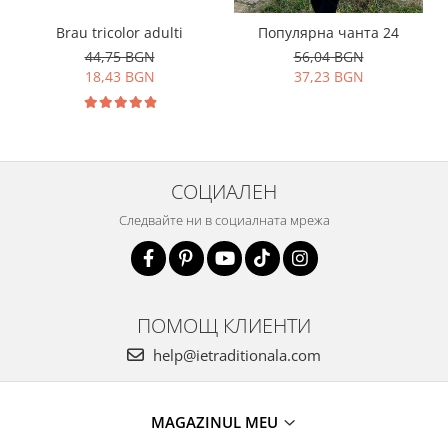
Brau tricolor adulti
Популярна чанта 24
44,75 BGN
56,04 BGN
18,43 BGN
37,23 BGN
СОЦИАЛЕН
Следвайте ни в социалната мрежа
ПОМОЩ КЛИЕНТИ
help@ietraditionala.com
MAGAZINUL MEU