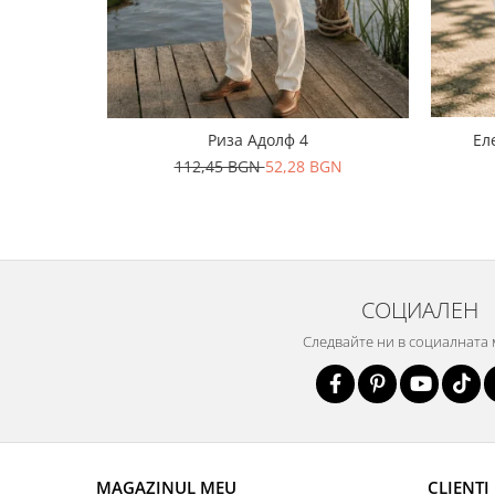
Риза Адолф 4
Ел
112,45 BGN
52,28 BGN
СОЦИАЛЕН
Следвайте ни в социалната
MAGAZINUL MEU
CLIENTI