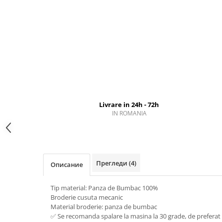
Livrare in 24h - 72h
IN ROMANIA
Прегледи
(4)
Описание
Tip material: Panza de Bumbac 100%
Broderie cusuta mecanic
Material broderie: panza de bumbac
✅ Se recomanda spalare la masina la 30 grade, de prefer