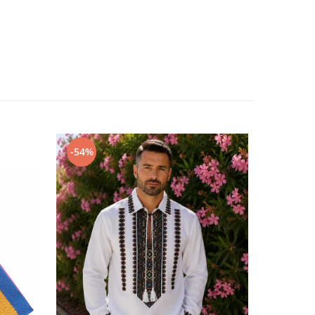
-54%
-54%