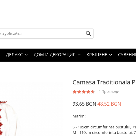
ДЕЛУКС
ДОМ И ДЕКОРАЦИЯ
КРЪЩЕНЕ
СУВЕНИ
Camasa Traditionala P
4 Прегледи
93,65 BGN
48,52 BGN
Marimi:
S - 105cm circumferinta bustului, 
M - 110cm circumferinta bustului,