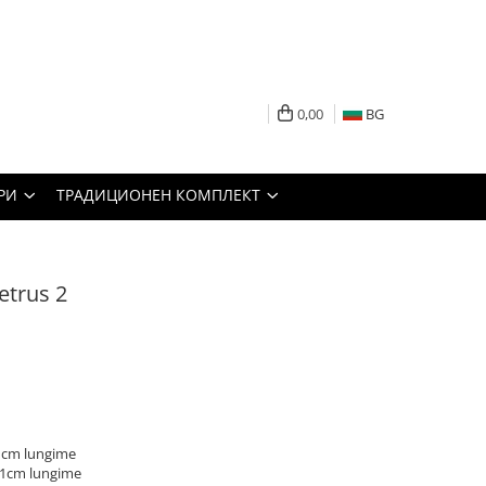
0,00
BG
РИ
ТРАДИЦИОНЕН КОМПЛЕКТ
etrus 2
71cm lungime
 71cm lungime