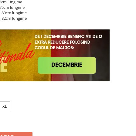
73cm lungime
, 75cm lungime
i, 80cm lungime
i, 82cm lungime
XL