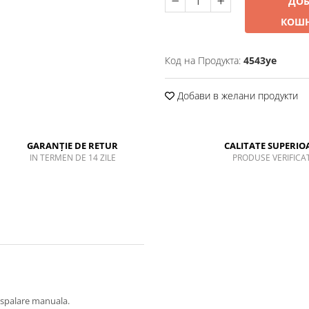
ДОБ
КОШ
Код на Продукта:
4543ye
Добави в желани продукти
GARANȚIE DE RETUR
CALITATE SUPERIO
IN TERMEN DE 14 ZILE
PRODUSE VERIFICA
at spalare manuala.