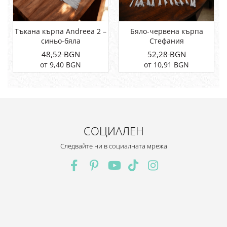
Тъкана кърпа Andreea 2 –
Бяло-червена кърпа
синьо-бяла
Стефания
48,52 BGN
52,28 BGN
от 9,40 BGN
от 10,91 BGN
СОЦИАЛЕН
Следвайте ни в социалната мрежа