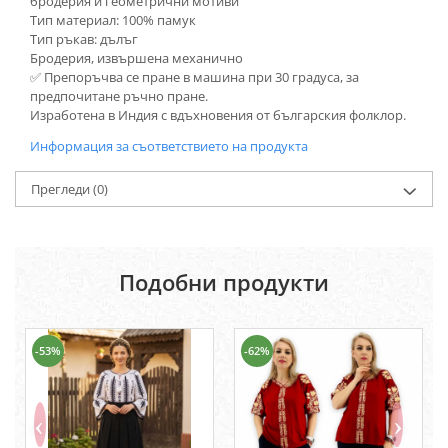
бродерия и геометрични мотиви
Тип материал: 100% памук
Тип ръкав: дълъг
Бродерия, извършена механично
✅ Препоръчва се пране в машина при 30 градуса, за
предпочитане ръчно пране.
Изработена в Индия с вдъхновения от българския фолклор.
Информация за съответствието на продукта
Прегледи
(0)
Подобни продукти
-53%
-62%