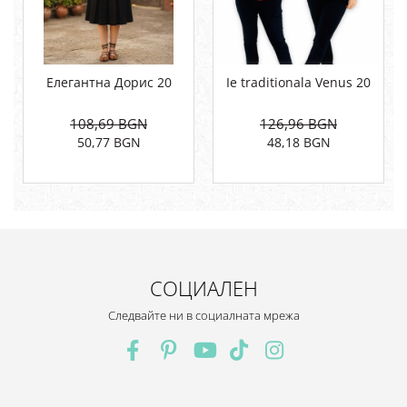
Елегантна Дорис 20
Ie traditionala Venus 20
108,69 BGN
126,96 BGN
50,77 BGN
48,18 BGN
СОЦИАЛЕН
Следвайте ни в социалната мрежа