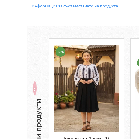
Информация за съответствието на продукта
-53%
Подобни продукти
Елегантна Дорис 20