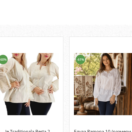
-60%
-61%
Ie Traditionala Berta 2
Блуза Ramona 10 (размери 