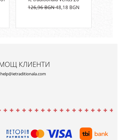
126,96 BGN
48,18 BGN
111,32 BGN
МОЩ КЛИЕНТИ
help@ietraditionala.com