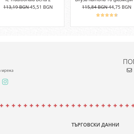
113,19 BGN
45,51 BGN
115,84 BGN
44,75 BGN
ПО
а мрежа
ТЪРГОВСКИ ДАННИ