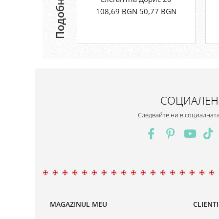
108,69 BGN
50,77 BGN
СОЦИАЛЕН
Следвайте ни в социалнат
MAGAZINUL MEU
CLIENTI