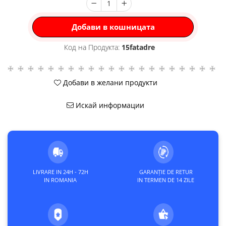
Добави в кошницата
Код на Продукта:
15fatadre
Добави в желани продукти
Искай информации
LIVRARE IN 24H - 72H
GARANȚIE DE RETUR
IN ROMANIA
IN TERMEN DE 14 ZILE