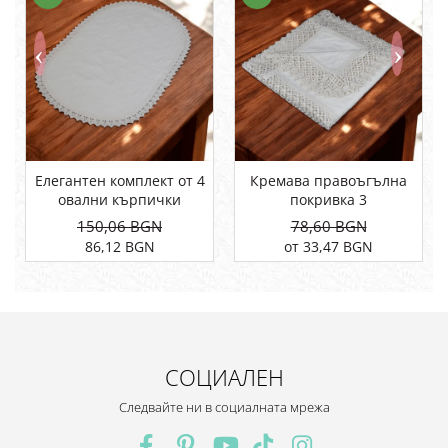
Елегантен комплект от 4
Кремава правоъгълна
овални кърпички
покривка 3
150,06 BGN
78,60 BGN
86,12 BGN
от 33,47 BGN
СОЦИАЛЕН
Следвайте ни в социалната мрежа