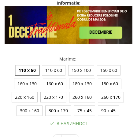
Informatie:
Marime
:
110 x 50
110 x 60
150 x 100
150 x 60
160 x 130
160 x 60
180 x 130
180 x 60
220 x 160
220 x 170
260 x 160
260 x 170
300 x 160
300 x 170
75 x 45
90 x 45
В НАЛИЧНОСТ