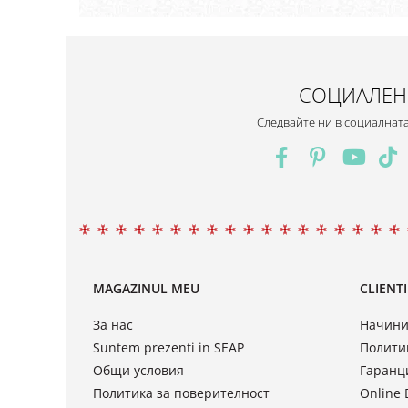
СОЦИАЛЕН
Следвайте ни в социалнат
MAGAZINUL MEU
CLIENTI
За нас
Начини
Suntem prezenti in SEAP
Полити
Общи условия
Гаранц
Политика за поверителност
Online 