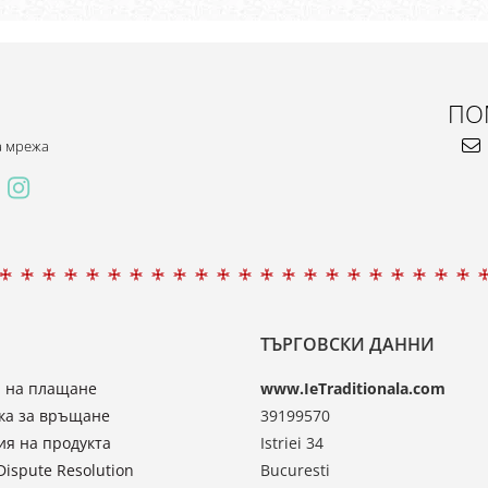
ПО
а мрежа
ТЪРГОВСКИ ДАННИ
 на плащане
www.IeTraditionala.com
ка за връщане
39199570
ия на продукта
Istriei 34
Dispute Resolution
Bucuresti