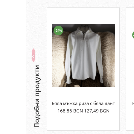
-24%
Подобни продукти
Бяла мъжка риза с бяла дантела
168,86 BGN
127,49 BGN