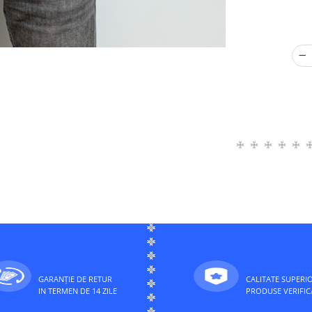
GARANȚIE DE RETUR
CALITATE SUPERI
IN TERMEN DE 14 ZILE
PRODUSE VERIFIC