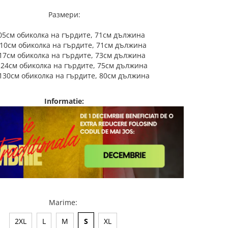
Размери:
105см обиколка на гърдите, 71см дължина
110см обиколка на гърдите, 71см дължина
117см обиколка на гърдите, 73см дължина
124см обиколка на гърдите, 75см дължина
 130см обиколка на гърдите, 80см дължина
Informatie:
Marime
:
2XL
L
M
S
XL