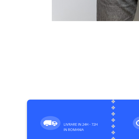
LIVRARE IN 24H - 72H
IN ROMANIA