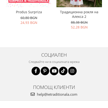
Produs Surpriza
Традиционна рокля на
Алекса 2
60,80 BGN
88,38 BGN
24,93 BGN
52,28 BGN
СОЦИАЛЕН
Следвайте ни в социалната мрежа
ПОМОЩ КЛИЕНТИ
help@ietraditionala.com