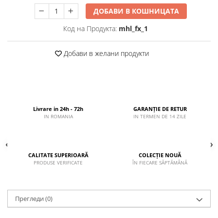
ДОБАВИ В КОШНИЦАТА
Код на Продукта:
mhl_fx_1
Добави в желани продукти
Livrare in 24h - 72h
GARANȚIE DE RETUR
IN ROMANIA
IN TERMEN DE 14 ZILE
CALITATE SUPERIOARĂ
COLECȚIE NOUĂ
PRODUSE VERIFICATE
ÎN FIECARE SĂPTĂMÂNĂ
Прегледи
(0)