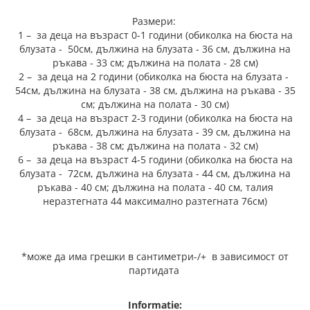
Размери:
1 – за деца на възраст 0-1 години
(обиколка на бюста на
блузата - 50см, дължина на блузата - 36 см, дължина на
ръкава - 33 см; дължина на полата - 28 см)
2 – за деца на 2 години
(обиколка на бюста на блузата -
54см, дължина на блузата - 38 см, дължина на ръкава - 35
см; дължина на полата - 30 см)
4 – за деца на възраст 2-3 години (обиколка на бюста на
блузата - 68см, дължина на блузата - 39 см, дължина на
ръкава - 38 см; дължина на полата - 32 см)
6 – за деца на възраст 4-5 години (обиколка на бюста на
блузата - 72см, дължина на блузата - 44 см, дължина на
ръкава - 40 см; дължина на полата - 40 см, талия
неразтегната 44 максимално разтегната 76см)
*може да има грешки в сантиметри-/+ в зависимост от
партидата
Informatie: