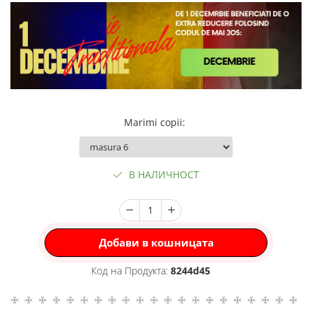
Marimi copii
:
В НАЛИЧНОСТ
Добави в кошницата
Код на Продукта:
8244d45