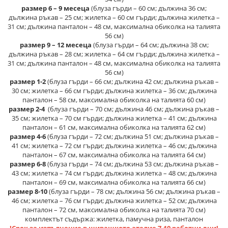
размер 6 – 9 месеца
(блуза гърди – 60 см; дължина 36 см;
дължина ръкав – 25 см; жилетка – 60 см гърди; дължина жилетка –
31 см; дължина панталон – 48 см, максимална обиколка на талията
56 см)
размер 9 – 12 месеца
(блуза гърди – 64 см; дължина 38 см;
дължина ръкав – 28 см; жилетка – 64 см гърди; дължина жилетка –
31 см; дължина панталон – 48 см, максимална обиколка на талията
56 см)
размер 1-2
(блуза гърди – 66 см; дължина 42 см; дължина ръкав –
30 см; жилетка – 66 см гърди; дължина жилетка – 36 см; дължина
панталон – 58 см, максимална обиколка на талията 60 см)
размер 2-4
(блуза гърди – 70 см; дължина 46 см; дължина ръкав –
35 см; жилетка – 70 см гърди; дължина жилетка – 41 см; дължина
панталон – 61 см, максимална обиколка на талията 62 см)
размер 4-6
(блуза гърди – 72 см; дължина 51 см; дължина ръкав –
41 см; жилетка – 72 см гърди; дължина жилетка – 46 см; дължина
панталон – 67 см, максимална обиколка на талията 64 см)
размер 6-8
(блуза гърди – 74 см; дължина 53 см; дължина ръкав –
43 см; жилетка – 74 см гърди; дължина жилетка – 48 см; дължина
панталон – 69 см, максимална обиколка на талията 66 см)
размер 8-10
(блуза гърди – 78 см; дължина 56 см; дължина ръкав –
46 см; жилетка – 76 см гърди; дължина жилетка – 52 см; дължина
панталон – 72 см, максимална обиколка на талията 70 см)
комплектът съдържа: жилетка, памучна риза, панталон