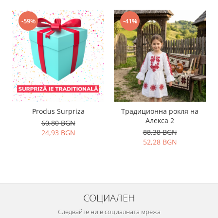
-59%
-41%
Produs Surpriza
Традиционна рокля на
Алекса 2
60,80 BGN
88,38 BGN
24,93 BGN
52,28 BGN
СОЦИАЛЕН
Следвайте ни в социалната мрежа