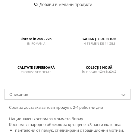
Добави в желани продукти
Livrare in 24h - 72h
GARANȚIE DE RETUR
IN ROMANIA
IN TERMEN DE 14 ZILE
CALITATE SUPERIOARĂ
COLECȚIE NOUĂ
PRODUSE VERIFICATE
ÎN FIECARE SĂPTĂMÂNĂ
Описание
Срок за доставка за този продукт: 2-4 работни дни
Национален костюм за момчета Ливиу
Костюм за народно облекло за кръщене в 3 части включва:
панталони от памук, стилизирани с традиционни мотиви,