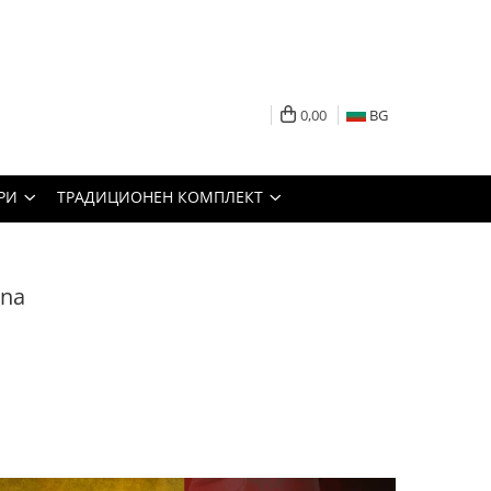
0,00
BG
РИ
ТРАДИЦИОНЕН КОМПЛЕКТ
ina