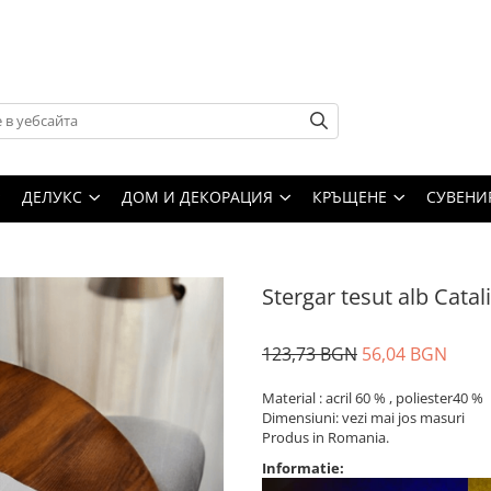
ДЕЛУКС
ДОМ И ДЕКОРАЦИЯ
КРЪЩЕНЕ
СУВЕНИ
Stergar tesut alb Catal
123,73 BGN
56,04 BGN
Material : acril 60 % , poliester40 %
Dimensiuni: vezi mai jos masuri
Produs in Romania.
Informatie: