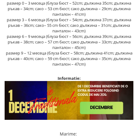
размер 0 – 3 месеца (блуза бюст – 52cm; дължина 35cm; дължина
ръкав – 34cm; сако – 53 cm бюст; сако дължина – 29cm; дължина
панталон – 41cm)
размер 3 – 6 месеца (блуза бюст – 54cm; дължина 37cm; дължина
ръкав – 36cm; сако– 55 cm бюст; сако дължина – 31cm; дължина
панталон – 43cm)
размер 6 – 9 месеца (блуза бюст – 56cm; дължина 39cm; дължина
ръкав – 38cm; сако – 57 cm бюст; сако дължина – 33cm; дължина
панталон – 45cm)
размер 9 – 12 месеца (блуза бюст – 58cm; дължина 41cm; дължина
ръкав – 40cm; сако – 59 cm бюст; сако дължина – 35cm; дължина
панталон – 47cm)
Informatie:
Marime
: