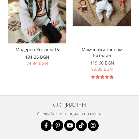
Модерен Костюм 15
Момчешки костюм
Каталин
131,26 BGN
119,60 BGN
74,84 BGN
89,89 BGN
СОЦИАЛЕН
Следвайте ни в социалната мрежа