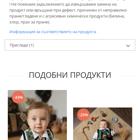
! Не поемаме задължението да извършваме заменa на
продукт или връщане при дефект, причинен от неправилно
пране/гладене и с агресивни химически продукти (белина,
хлор, прах за пране).
Информация за съответствието на продукта
Прегледи
(1)
ПОДОБНИ ПРОДУКТИ
-43%
-25%