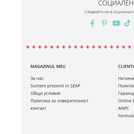
СОЦИАЛЕН
Следвайте ни в социалнат
MAGAZINUL MEU
CLIENTI
За нас
Начини
Suntem prezenti in SEAP
Полити
Общи условия
Гаранц
Политика за поверителност
Online 
контакт
ANPC
Formula