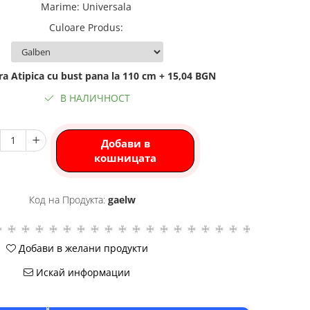
Marime
:
Universala
Culoare Produs
:
a Atipica cu bust pana la 110 cm + 15,04 BGN
В НАЛИЧНОСТ
Добави в
кошницата
Код на Продукта:
gaelw
Добави в желани продукти
Искай информации