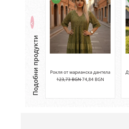
Подобни продукти
Рокля от марианска дантела
Д
123,73 BGN
74,84 BGN