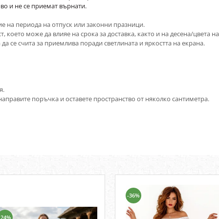
во и не се приемат върнати.
ие на периода на отпуск или законни празници.
, което може да влияе на срока за доставка, както и на десена/цвета н
 да се счита за приемлива поради светлината и яркостта на екрана.
я.
направите поръчка и оставете пространство от няколко сантиметра.
-36%
-24%