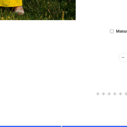
Masur