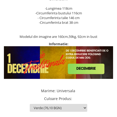
-Lungimea 118cm
-Circumferinta bustului 116cm
- Circumferinta talie 146 cm
-Circumferinta brat 38 cm
Modelul din imagine are 160cm,59kg, 92cm in bust
Informatie:
Marime
:
Universala
Culoare Produs
: