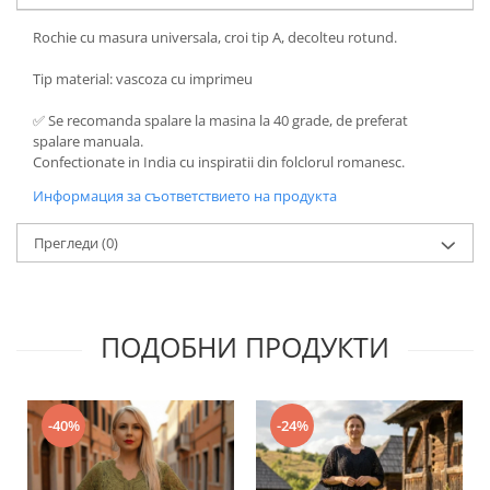
Rochie cu masura universala, croi tip A, decolteu rotund.
Tip material: vascoza cu imprimeu
✅ Se recomanda spalare la masina la 40 grade, de preferat
spalare manuala.
Confectionate in India cu inspiratii din folclorul romanesc.
Информация за съответствието на продукта
Прегледи
(0)
ПОДОБНИ ПРОДУКТИ
-40%
-24%