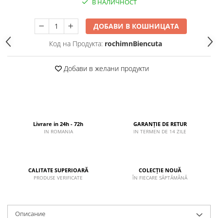
В НАЛИЧНОСТ
ДОБАВИ В КОШНИЦАТА
Код на Продукта:
rochimnBiencuta
Добави в желани продукти
Livrare in 24h - 72h
GARANȚIE DE RETUR
IN ROMANIA
IN TERMEN DE 14 ZILE
CALITATE SUPERIOARĂ
COLECȚIE NOUĂ
PRODUSE VERIFICATE
ÎN FIECARE SĂPTĂMÂNĂ
Описание