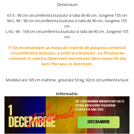
Dimensiuni:
XS-S : 90 cm circumferinta bustului si talia de 80 cm , lungime 155 cm
M/L: 90 - 96 cm circumferinta bustului si talia de 90 cm , lungime 155
cm
L/XL: 96 - 104 cm circumferinta bustului si talia de 90 cm , lungime 155
cm
!!! Va recomandam sa masurati inainte de plasarea comenzii,
circumferinta bustului, a taliei si a bratului . La finalizarea
comenzii in rubrica Observatii mentionati daca masurile dvs
sunt fixe sau cu lejeritate.
Modelul are 165 cm inaltime , greutate 53 kg, 92cm circumferinta bust
Informatie: