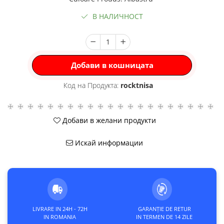
В НАЛИЧНОСТ
Добави в кошницата
Код на Продукта:
rocktnisa
Добави в желани продукти
Искай информации
LIVRARE IN 24H - 72H
GARANȚIE DE RETUR
IN ROMANIA
IN TERMEN DE 14 ZILE