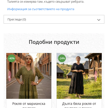
Талията се измерва там, където свършват ребрата.
Информация за съответствието на продукта
Прегледи
(0)
Подобни продукти
-40%
-24%
Рокля от марианска
Дълга бяла рокля от