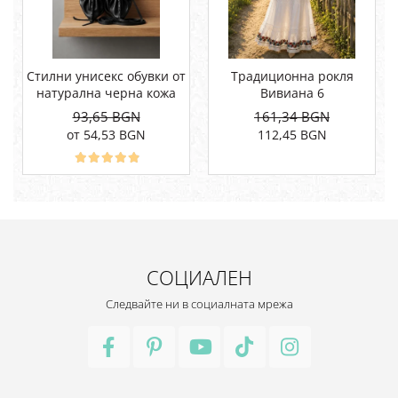
Стилни унисекс обувки от
Традиционна рокля
натурална черна кожа
Вивиана 6
93,65 BGN
161,34 BGN
от 54,53 BGN
112,45 BGN
СОЦИАЛЕН
Следвайте ни в социалната мрежа