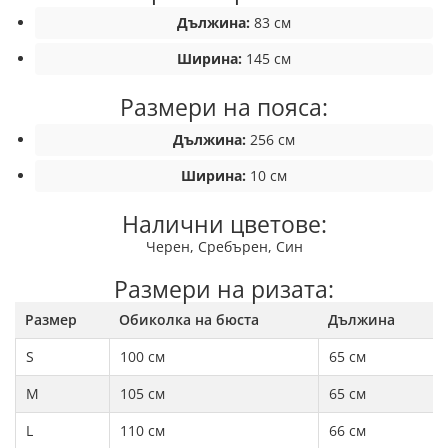
Дължина:
83 см
Ширина:
145 см
Размери на пояса:
Дължина:
256 см
Ширина:
10 см
Налични цветове:
Черен, Сребърен, Син
Размери на ризата:
Размер
Обиколка на бюста
Дължина
S
100 см
65 см
M
105 см
65 см
L
110 см
66 см