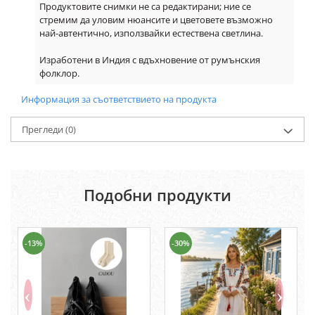
Продуктовите снимки не са редактирани; ние се
стремим да уловим нюансите и цветовете възможно
най-автентично, използвайки естествена светлина.
Изработени в Индия с вдъхновение от румънския
фолклор.
Информация за съответствието на продукта
Прегледи
(0)
Подобни продукти
-13%
-30%