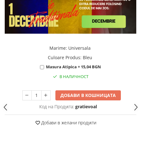
Marime
:
Universala
Culoare Produs
:
Bleu
Masura Atipica + 15,04 BGN
В НАЛИЧНОСТ
ДОБАВИ В КОШНИЦАТА
Код на Продукта:
gratievoal
Добави в желани продукти