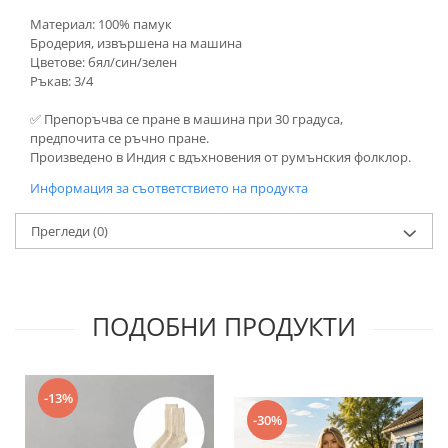
Материал: 100% памук
Бродерия, извършена на машина
Цветове: бял/син/зелен
Ръкав: 3/4
✅ Препоръчва се пране в машина при 30 градуса,
предпочита се ръчно пране.
Произведено в Индия с вдъхновения от румънския фолклор.
Информация за съответствието на продукта
Прегледи
(0)
ПОДОБНИ ПРОДУКТИ
-13%
-30%