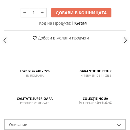
ДОБАВИ В КОШНИЦАТА
Код на Продукта:
irGeta4
Добави в желани продукти
Livrare in 24h - 72h
GARANȚIE DE RETUR
IN ROMANIA
IN TERMEN DE 14 ZILE
CALITATE SUPERIOARĂ
COLECȚIE NOUĂ
PRODUSE VERIFICATE
ÎN FIECARE SĂPTĂMÂNĂ
Описание