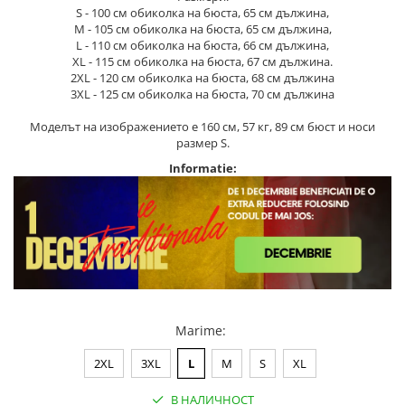
S - 100 см обиколка на бюста, 65 см дължина,
M - 105 см обиколка на бюста, 65 см дължина,
L - 110 см обиколка на бюста, 66 см дължина,
XL - 115 см обиколка на бюста, 67 см дължина.
2XL - 120 см обиколка на бюста, 68 см дължина
3XL - 125 см обиколка на бюста, 70 см дължина
Моделът на изображението е 160 см, 57 кг, 89 см бюст и носи
размер S.
Informatie:
Marime
:
2XL
3XL
L
M
S
XL
В НАЛИЧНОСТ